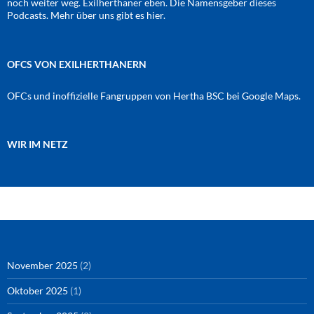
noch weiter weg. Exilherthaner eben. Die Namensgeber dieses
Podcasts. Mehr über uns gibt es
hier
.
OFCS VON EXILHERTHANERN
OFCs und inoffizielle Fangruppen von Hertha BSC bei Google Maps.
WIR IM NETZ
Amazon
RSS-Feed
YouTube
Spotify
Instagram
Podigee
November 2025
(2)
Oktober 2025
(1)