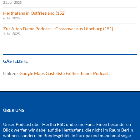
21. Juli 2025
Herthafans in Ostfriesland (152)
6. Juli 2025
Zur Alten Dame Podcast – Crossover aus Lüneburg (151)
1. Juli 2025
GÄSTELISTE
Link zur
Google Maps Gästeliste Exilherthaner Podcast
.
ÜBER UNS
Unser Podcast über Hertha BSC und seine Fans. Einen besonderen
Blick werfen wir dabei auf die Herthafans, die nicht im Raum Berlin
wohnen, sondern im Bundesgebiet, in Europa und manchmal sogar