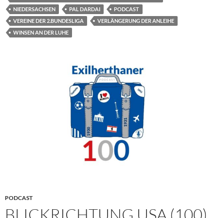
NIEDERSACHSEN
PAL DARDAI
PODCAST
VEREINE DER 2.BUNDESLIGA
VERLÄNGERUNG DER ANLEIHE
WINSEN AN DER LUHE
PODCAST
BLICKRICHTUNG USA (100)