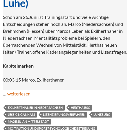
Luhe)
Schon am 26.Juni ist Trainingsstart und viele wichtige
Entscheidungen stehen noch an. Marco (Niedersachsen) und
Brehmchen (Hessen) über Marcos Leben als Exilherthaner in
Niedersachsen, Mentalitätsprobleme bei Spielern, den
überraschenden Wechsel von Mittelstädt, Herthas neuen
(alten) Trainer, offene Kaderangelegenheiten und Lizenzfragen.
Kapitelmarken
00:03:15 Marco, Exilherthaner
…
weiterlesen
EXILHERTHANER IN NIEDERSACHSEN
HERTHA BSC
JESSIC NGANKAM
LIZENZIERUNGSVERFAHREN
LÜNEBURG
MAXIMILIAN MITTELSTÄDT
MOITIVATION UND SPORTPSYCHOLOGISCHE BETREUUNG