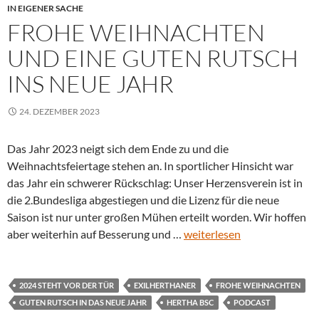
IN EIGENER SACHE
FROHE WEIHNACHTEN
UND EINE GUTEN RUTSCH
INS NEUE JAHR
24. DEZEMBER 2023
Das Jahr 2023 neigt sich dem Ende zu und die
Weihnachtsfeiertage stehen an. In sportlicher Hinsicht war
das Jahr ein schwerer Rückschlag: Unser Herzensverein ist in
die 2.Bundesliga abgestiegen und die Lizenz für die neue
Saison ist nur unter großen Mühen erteilt worden. Wir hoffen
aber weiterhin auf Besserung und …
weiterlesen
2024 STEHT VOR DER TÜR
EXILHERTHANER
FROHE WEIHNACHTEN
GUTEN RUTSCH IN DAS NEUE JAHR
HERTHA BSC
PODCAST